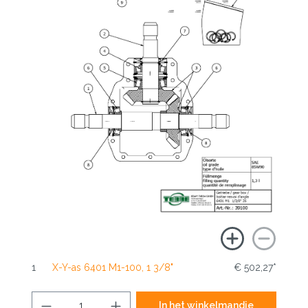
1
X-Y-as 6401 M1-100, 1 3/8"
€ 502,27*
In het winkelmandje