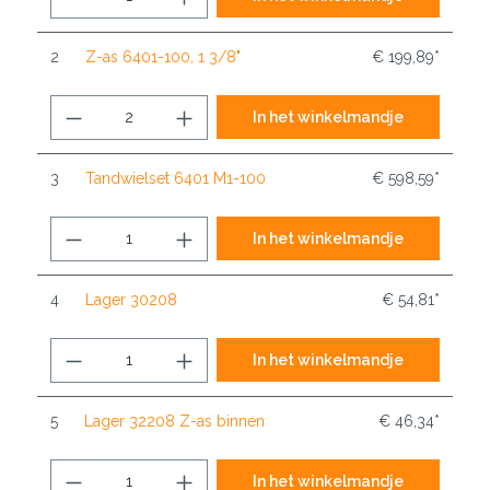
2
Z-as 6401-100, 1 3/8"
€ 199,89*
In het winkelmandje
3
Tandwielset 6401 M1-100
€ 598,59*
In het winkelmandje
4
Lager 30208
€ 54,81*
In het winkelmandje
5
Lager 32208 Z-as binnen
€ 46,34*
In het winkelmandje