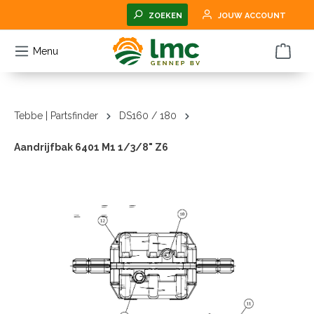
hoofdinhoud
ZOEKEN
JOUW ACCOUNT
Menu
Tebbe | Partsfinder
DS160 / 180
Aandrijfbak 6401 M1 1/3/8" Z6