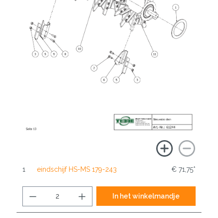
1
eindschijf HS-MS 179-243
€ 71,75*
In het winkelmandje