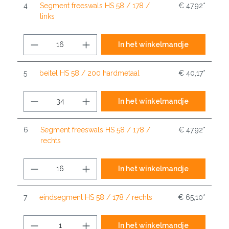
4
Segment freeswals HS 58 / 178 /
€ 47,92*
links
In het winkelmandje
5
beitel HS 58 / 200 hardmetaal
€ 40,17*
In het winkelmandje
6
Segment freeswals HS 58 / 178 /
€ 47,92*
rechts
In het winkelmandje
7
eindsegment HS 58 / 178 / rechts
€ 65,10*
In het winkelmandje