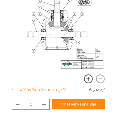
1
X-Y-as 6401 M1-100, 1 3/8"
€ 502,27*
In het winkelmandje