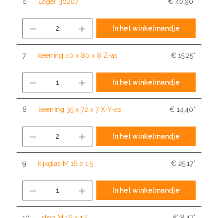
6
Lager 30207
€ 40,90*
In het winkelmandje
7
keerring 40 x 80 x 8 Z-as
€ 15,25*
In het winkelmandje
8
keerring 35 x 72 x 7 X-Y-as
€ 14,40*
In het winkelmandje
9
kijkglas M 16 x 1,5
€ 25,17*
In het winkelmandje
10
stop M 16 x 1,5
€ 8,47*