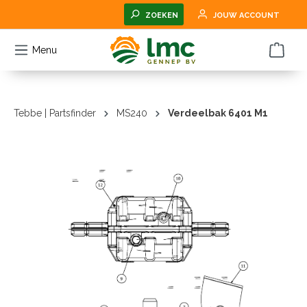
hoofdinhoud
ZOEKEN
JOUW ACCOUNT
Menu
Tebbe | Partsfinder
MS240
Verdeelbak 6401 M1