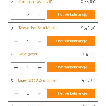
2
Z-as 6401-100, 1 3/8"
€ 199,89*
In het winkelmandje
3
Tandwielset 6401 M1-100
€ 598,59*
In het winkelmandje
4
Lager 30208
€ 54,81*
In het winkelmandje
5
Lager 32208 Z-as binnen
€ 46,34*
In het winkelmandje