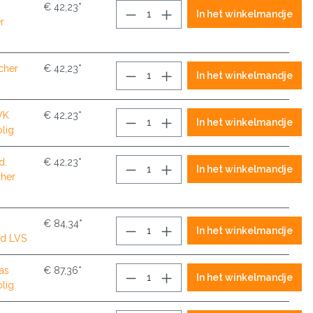
€ 42,23*
In het winkelmandje
r
cher
€ 42,23*
In het winkelmandje
WK
€ 42,23*
In het winkelmandje
lig
d.
€ 42,23*
In het winkelmandje
cher
€ 84,34*
In het winkelmandje
nd LVS
tas
€ 87,36*
In het winkelmandje
lig