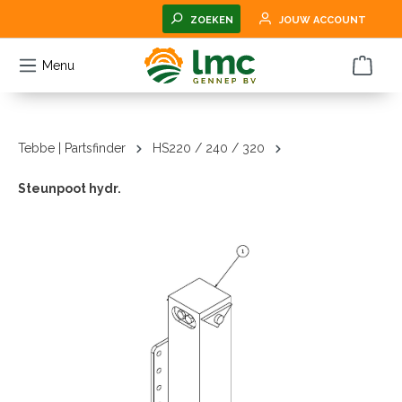
hoofdinhoud
ZOEKEN
JOUW ACCOUNT
Menu
Tebbe | Partsfinder
HS220 / 240 / 320
Steunpoot hydr.