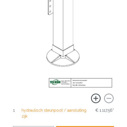
1
hydraulisch steunpoot / aansluiting
€ 1.117,56*
zijk