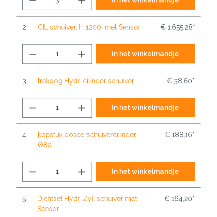
2
CIL schuiver, H 1200, met Sensor
€ 1.655,28*
In het winkelmandje
3
trekoog Hydr. cilinder schuiver
€ 38,60*
In het winkelmandje
4
kopstuk doseerschuivercilinder
€ 188,16*
Ø80
In het winkelmandje
5
Dichtset Hydr. Zyl. schuiver met
€ 164,20*
Sensor