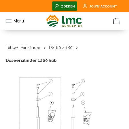
hoofdinhoud
ZOEKEN
JOUW ACCOUNT
Menu
Tebbe | Partsfinder
DS160 / 180
Doseercilinder 1200 hub