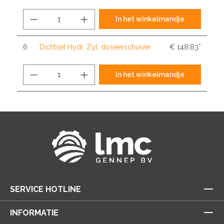
In het winkelmandje
6
Dichtset Hydr. Zyl. doseerschuiver
€ 148,83*
In het winkelmandje
SERVICE HOTLINE
INFORMATIE