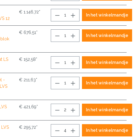
€ 1.146,72*
In het winkelmandje
VS 12
€ 676,51*
In het winkelmandje
 blok
t LS
€ 152,58*
In het winkelmandje
l -
€ 211,63*
In het winkelmandje
 LVS
 LVS
€ 421,69*
In het winkelmandje
 LVS
€ 295,72*
In het winkelmandje