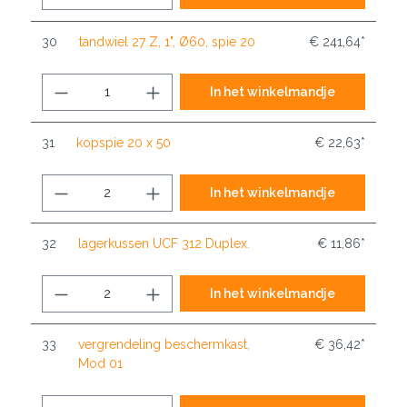
30
tandwiel 27 Z, 1", Ø60, spie 20
€ 241,64*
In het winkelmandje
31
kopspie 20 x 50
€ 22,63*
In het winkelmandje
32
lagerkussen UCF 312 Duplex.
€ 11,86*
In het winkelmandje
33
vergrendeling beschermkast,
€ 36,42*
Mod 01