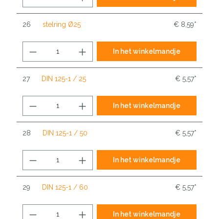
26
stelring Ø25
€ 8,59*
In het winkelmandje
27
DIN 125-1 / 25
€ 5,57*
In het winkelmandje
28
DIN 125-1 / 50
€ 5,57*
In het winkelmandje
29
DIN 125-1 / 60
€ 5,57*
In het winkelmandje