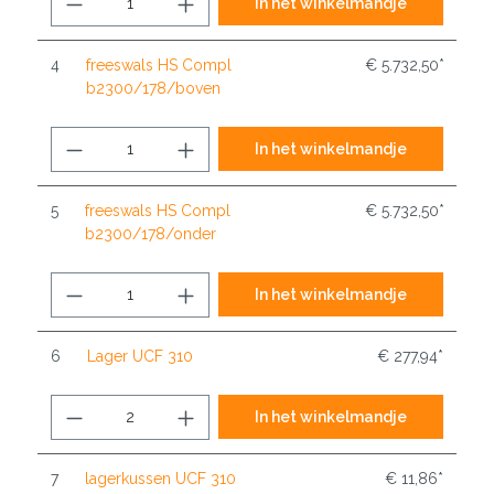
In het winkelmandje
4
freeswals HS Compl
€ 5.732,50*
b2300/178/boven
In het winkelmandje
5
freeswals HS Compl
€ 5.732,50*
b2300/178/onder
In het winkelmandje
6
Lager UCF 310
€ 277,94*
In het winkelmandje
7
lagerkussen UCF 310
€ 11,86*