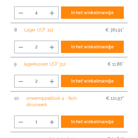
In het winkelmandje
8
Lager UCF 312
€ 361,91*
In het winkelmandje
9
lagerkussen UCF 312
€ 11,86*
In het winkelmandje
10
smeernippelblok 4 - fach
€ 121,97*
strooiwerk
In het winkelmandje