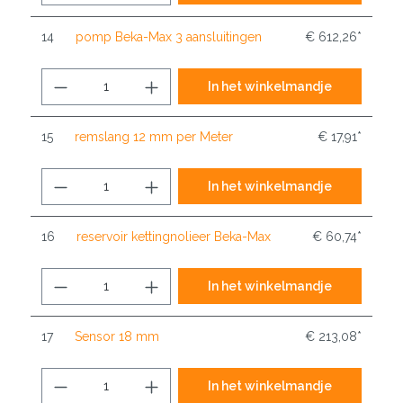
14
pomp Beka-Max 3 aansluitingen
€ 612,26*
In het winkelmandje
15
remslang 12 mm per Meter
€ 17,91*
In het winkelmandje
16
reservoir kettingnolieer Beka-Max
€ 60,74*
In het winkelmandje
17
Sensor 18 mm
€ 213,08*
In het winkelmandje