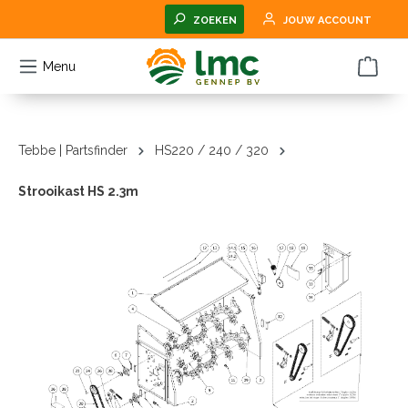
hoofdinhoud
ZOEKEN
JOUW ACCOUNT
Menu
Tebbe | Partsfinder
HS220 / 240 / 320
Strooikast HS 2.3m