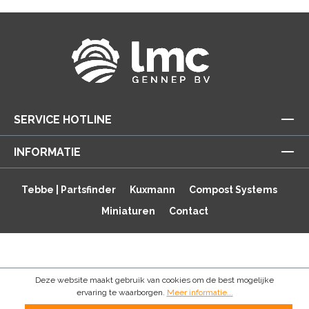
SERVICE HOTLINE
INFORMATIE
Tebbe | Partsfinder
Kuxmann
Compost Systems
Miniaturen
Contact
Deze website maakt gebruik van cookies om de best mogelijke
ervaring te waarborgen.
Meer informatie...