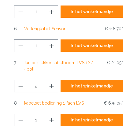
In het winkelmandje
6
Verlengkabel Sensor
€ 118,70*
In het winkelmandje
7
Junior-stekker kabelboom LVS 12 2
€ 21,05*
- poli
In het winkelmandje
8
kabelset bediening 1-fach LVS
€ 679,05*
In het winkelmandje