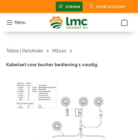
hoofdinhoud
ZOEKEN
JOUW ACCOUNT
Menu
Tebbe | Partsfinder
MS240
Kabelset voor bucher bediening 1 voudig