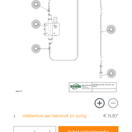
1
stekkerhuis aan kabelset 20-polig
€ 71,87*
In het winkelmandje