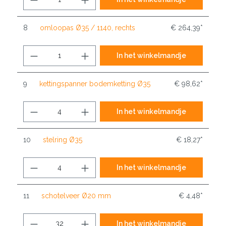
8
omloopas Ø35 / 1140, rechts
€ 264,39*
In het winkelmandje
9
kettingspanner bodemketting Ø35
€ 98,62*
In het winkelmandje
10
stelring Ø35
€ 18,27*
In het winkelmandje
11
schotelveer Ø20 mm
€ 4,48*
In het winkelmandje