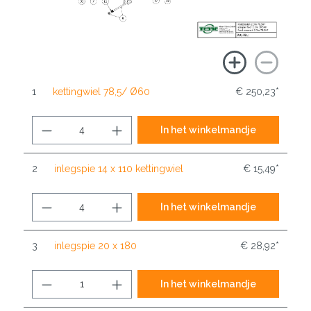
1
kettingwiel 78,5/ Ø60
€ 250,23*
In het winkelmandje
2
inlegspie 14 x 110 kettingwiel
€ 15,49*
In het winkelmandje
3
inlegspie 20 x 180
€ 28,92*
In het winkelmandje