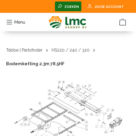
hoofdinhoud
ZOEKEN
JOUW ACCOUNT
Menu
Tebbe | Partsfinder
HS220 / 240 / 320
Bodemketting 2.3m 78.5HF