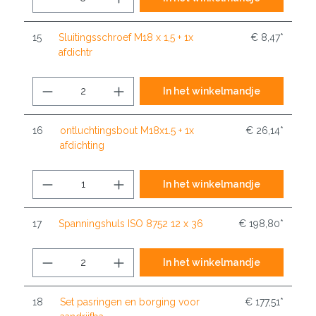
15
Sluitingsschroef M18 x 1,5 + 1x
€ 8,47*
afdichtr
In het winkelmandje
16
ontluchtingsbout M18x1.5 + 1x
€ 26,14*
afdichting
In het winkelmandje
17
Spanningshuls ISO 8752 12 x 36
€ 198,80*
In het winkelmandje
18
Set pasringen en borging voor
€ 177,51*