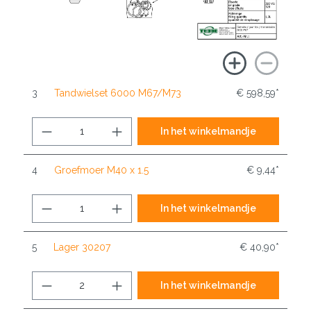
3
Tandwielset 6000 M67/M73
€ 598,59*
In het winkelmandje
4
Groefmoer M40 x 1.5
€ 9,44*
In het winkelmandje
5
Lager 30207
€ 40,90*
In het winkelmandje