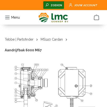
hoofdinhoud
ZOEKEN
JOUW ACCOUNT
Menu
Tebbe | Partsfinder
MS140 Cardan
Aandrijfbak 6000 M67