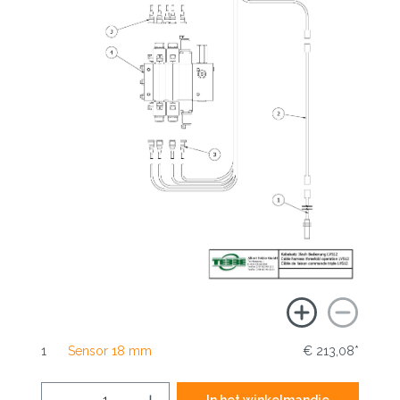
1
Sensor 18 mm
€ 213,08*
In het winkelmandje