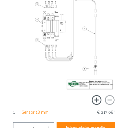
1
Sensor 18 mm
€ 213,08*
In het winkelmandje