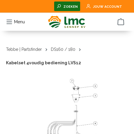
hoofdinhoud
ZOEKEN
JOUW ACCOUNT
Menu
Tebbe | Partsfinder
DS160 / 180
Kabelset 4voudig bediening LVS12