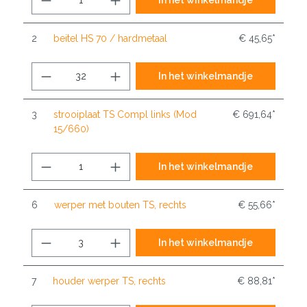
2
beitel HS 70 / hardmetaal
€ 45,65*
In het winkelmandje
3
strooiplaat TS Compl links (Mod
€ 691,64*
15/660)
In het winkelmandje
6
werper met bouten TS, rechts
€ 55,66*
In het winkelmandje
7
houder werper TS, rechts
€ 88,81*