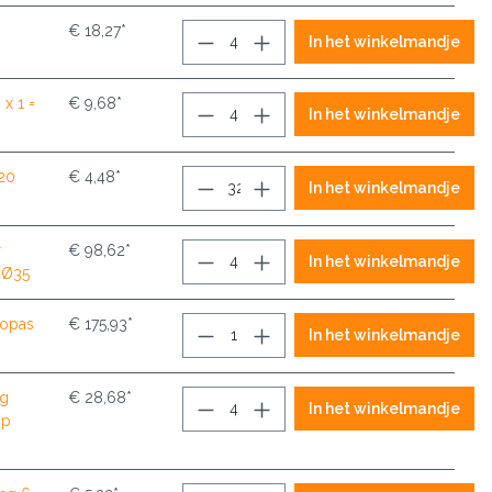
€ 18,27*
In het winkelmandje
 x 1 =
€ 9,68*
In het winkelmandje
20
€ 4,48*
In het winkelmandje
r
€ 98,62*
In het winkelmandje
 Ø35
opas
€ 175,93*
In het winkelmandje
ng
€ 28,68*
In het winkelmandje
op