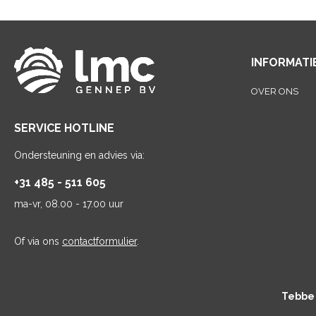
INFORMATI
OVER ONS
SERVICE HOTLINE
Ondersteuning en advies via:
+31 485 - 511 605
ma-vr, 08.00 - 17.00 uur
Of via ons
contactformulier
.
Tebbe 