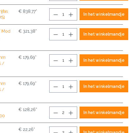
jfas
€ 838,77*
In het winkelmandje
MS)
/ Mod
€ 321,38*
In het winkelmandje
d
0mm
€ 179,69*
In het winkelmandje
S /
0mm
€ 179,69*
In het winkelmandje
S /
€ 128,26*
In het winkelmandje
100
€ 22,26*
In het winkelmandje