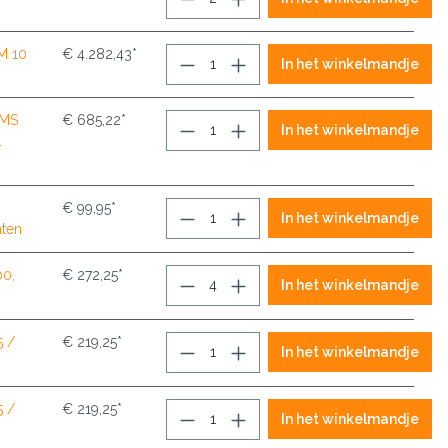
M 10
€ 4.282,43*
In het winkelmandje
BMS
€ 685,22*
In het winkelmandje
.
€ 99,95*
In het winkelmandje
ten
00,
€ 272,25*
In het winkelmandje
 /
€ 219,25*
In het winkelmandje
 /
€ 219,25*
In het winkelmandje